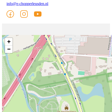
info@e-chopperleusden.nl
Volg mij op Facebook
Volg mij op Instagram
Volg mij op YouTube
+
−