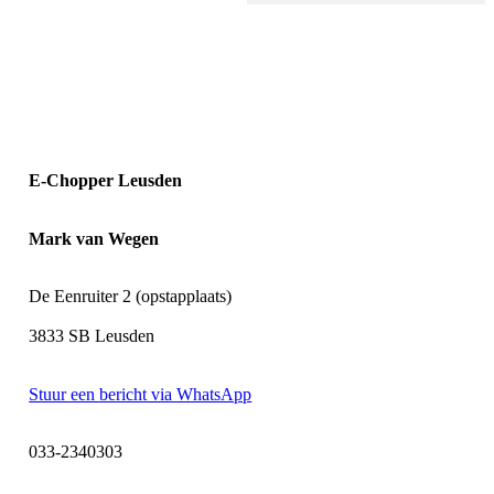
E-Chopper Leusden
Mark van Wegen
De Eenruiter 2 (opstapplaats)
3833 SB Leusden
Stuur een bericht via WhatsApp
033-2340303