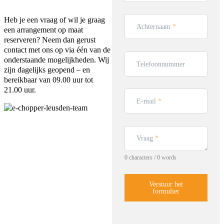
Heb je een vraag of wil je graag
Achternaam
*
een arrangement op maat
reserveren? Neem dan gerust
contact met ons op via één van de
onderstaande mogelijkheden. Wij
Telefoonnummer
zijn dagelijks geopend – en
bereikbaar van 09.00 uur tot
21.00 uur.
E-mail
*
Vraag
*
0 characters / 0 words
Verstuur het
formulier