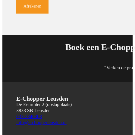
Afrekenen
Boek een E-Chopp
“Verken de pra
E-Chopper Leusden
De Eenruiter 2 (opstapplaats)
3833 SB Leusden
033-2340303
info@e-chopperleusden.nl