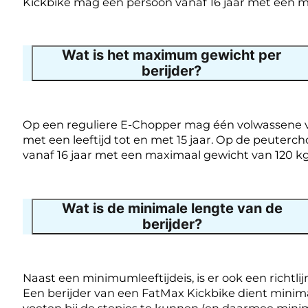
Kickbike mag één persoon vanaf 16 jaar met een m
Wat is het maximum gewicht per
berijder?
Op een reguliere E-Chopper mag één volwassene v
met een leeftijd tot en met 15 jaar. Op de peuterc
vanaf 16 jaar met een maximaal gewicht van 120 kg
Wat is de minimale lengte van de
berijder?
Naast een minimumleeftijdeis, is er ook een richtl
Een berijder van een FatMax Kickbike dient minima
voeten bij de stepjes te kunnen (en daarmee minimaa