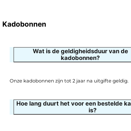
Kadobonnen
Wat is de geldigheidsduur van de
kadobonnen?
Onze kadobonnen zijn tot 2 jaar na uitgifte geldig.
Hoe lang duurt het voor een bestelde ka
is?