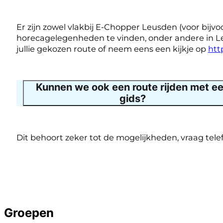
Er zijn zowel vlakbij E-Chopper Leusden (voor bijvo
horecagelegenheden te vinden, onder andere in Le
jullie gekozen route of neem eens een kijkje op
htt
Kunnen we ook een route rijden met e
gids?
Dit behoort zeker tot de mogelijkheden, vraag tel
Groepen