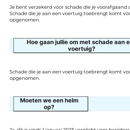
Je bent verzekerd voor schade die je voorafgaand 
Schade die je aan een voertuig toebrengt komt v
opgenomen.
Hoe gaan jullie om met schade aan 
voertuig?
Schade die je aan een voertuig toebrengt komt v
opgenomen.
Moeten we een helm
op?
Ja, dit is sinds 1 januari 2023 verplicht voor berij