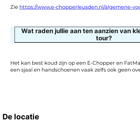
Zie
https://www.e-chopperleusden.nl/algemene-vo
Wat raden jullie aan ten aanzien van kl
tour?
Het kan best koud zijn op een E-Chopper en FatMax K
een sjaal en handschoenen vaak zelfs ook geen over
De locatie