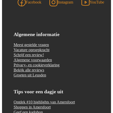
Facebook
Instagram
YouTube
Algemene informatie
Meest gestelde vragen
Vacature oproepkracht
Schrijf een review!
Algemene voorwaarden
Privacy- en cookieverklaring
Bekijk alle reviews
Groeten uit Leusden
Tips voor een dagje uit
Ontdek #10 highlights van Amersfoort
Shoppen in Amersfoort
Geef een kadobon