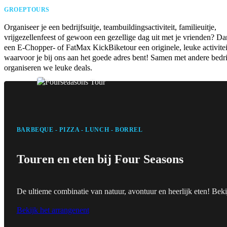
GROEPTOURS
Organiseer je een bedrijfsuitje, teambuildingsactiviteit, familieuitje,
vrijgezellenfeest of gewoon een gezellige dag uit met je vrienden? Da
een E-Chopper- of FatMax KickBiketour een originele, leuke activitei
waarvoor je bij ons aan het goede adres bent! Samen met andere bedr
organiseren we leuke deals.
BARBEQUE - PIZZA - LUNCH - BORREL
Touren en eten bij Four Seasons
De ultieme combinatie van natuur, avontuur en heerlijk eten! Be
Bekijk het arrangenent