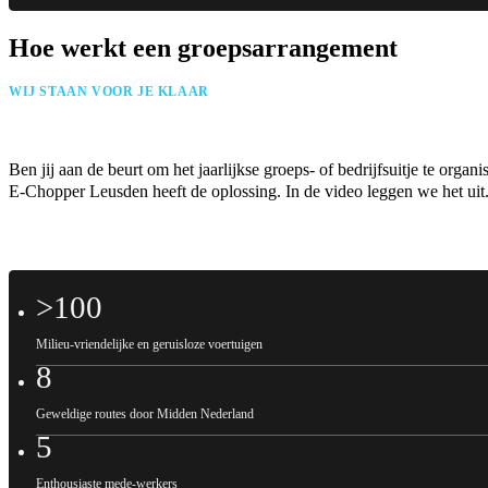
Hoe werkt een groepsarrangement
WIJ STAAN VOOR JE KLAAR
Ben jij aan de beurt om het jaarlijkse groeps- of bedrijfsuitje te organi
E-Chopper Leusden heeft de oplossing. In de video leggen we het uit
>100
Milieu-vriendelijke en geruisloze voertuigen
8
Geweldige routes door Midden Nederland
5
Enthousiaste mede-werkers