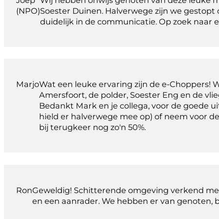
(NPO)
Soester Duinen. Halverwege zijn we gestopt 
duidelijk in de communicatie. Op zoek naar ee
Marjo
Wat een leuke ervaring zijn de e-Choppers!
Amersfoort, de polder, Soester Eng en de vlie
Bedankt Mark en je collega, voor de goede uit
hield er halverwege mee op) of neem voor de
bij terugkeer nog zo'n 50%.
Ron
Geweldig! Schitterende omgeving verkend met 
en een aanrader. We hebben er van genoten, 