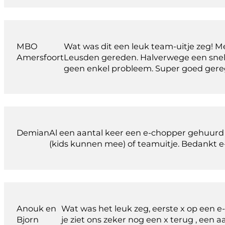
MBO
Wat was dit een leuk team-uitje zeg! 
Amersfoort
Leusden gereden. Halverwege een snell
geen enkel probleem. Super goed gere
Demian
Al een aantal keer een e-chopper gehuurd bi
(kids kunnen mee) of teamuitje. Bedankt 
Anouk en
Wat was het leuk zeg, eerste x op een e-
Bjorn
je ziet ons zeker nog een x terug , een 