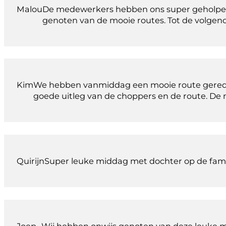
Malou
De medewerkers hebben ons super geholpen en
genoten van de mooie routes. Tot de volgend
Kim
We hebben vanmiddag een mooie route gerede
goede uitleg van de choppers en de route. De
Quirijn
Super leuke middag met dochter op de fami
Joep
Wij hebben onwijs genoten van deze leuke 